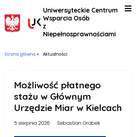
Uniwersyteckie Centrum
Wsparcia Osób
z
Niepełnosprawnościami
Strona główna
»
Aktualności
Możliwość płatnego
stażu w Głównym
Urzędzie Miar w Kielcach
5 sierpnia 2026
Sebastian Grabek