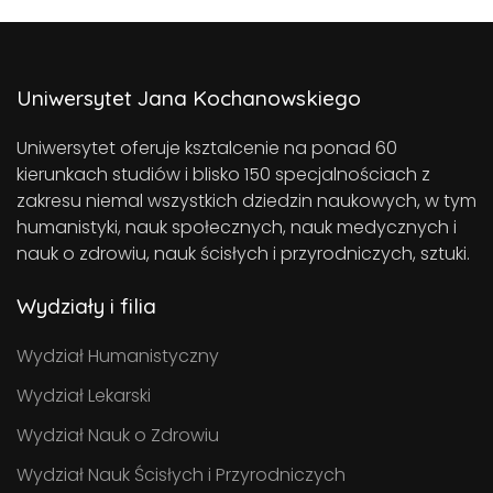
Uniwersytet Jana Kochanowskiego
Uniwersytet oferuje ksztalcenie na ponad 60
kierunkach studiów i blisko 150 specjalnościach z
zakresu niemal wszystkich dziedzin naukowych, w tym
humanistyki, nauk społecznych, nauk medycznych i
nauk o zdrowiu, nauk ścisłych i przyrodniczych, sztuki.
Wydziały i filia
Wydział Humanistyczny
Wydział Lekarski
Wydział Nauk o Zdrowiu
Wydział Nauk Ścisłych i Przyrodniczych