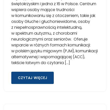
świętokrzyskim i jedna z 16 w Polsce. Centrum
wspiera osoby mające trudności
w komunikowaniu się z otoczeniem, takie jak
osoby Głuche i głuchoniewidome, osoby
z niepełnosprawnością intelektualną,
w spektrum autyzmu, z chorobami
neurologicznymi oraz seniorów. Oferuje
wsparcie w różnych formach komunikacji:
w polskim języku migowym (PJM), komunikacji
alternatywnej i wspomagającej (ACC),
tekście łatwym do czytania […]
CZYTAJ WIĘCEJ