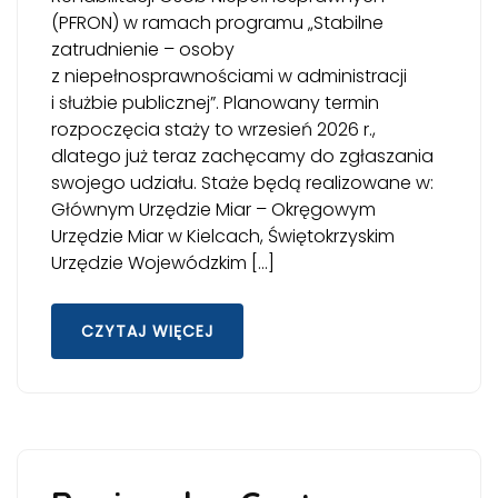
(PFRON) w ramach programu „Stabilne
zatrudnienie – osoby
z niepełnosprawnościami w administracji
i służbie publicznej”. Planowany termin
rozpoczęcia staży to wrzesień 2026 r.,
dlatego już teraz zachęcamy do zgłaszania
swojego udziału. Staże będą realizowane w:
Głównym Urzędzie Miar – Okręgowym
Urzędzie Miar w Kielcach, Świętokrzyskim
Urzędzie Wojewódzkim […]
CZYTAJ WIĘCEJ