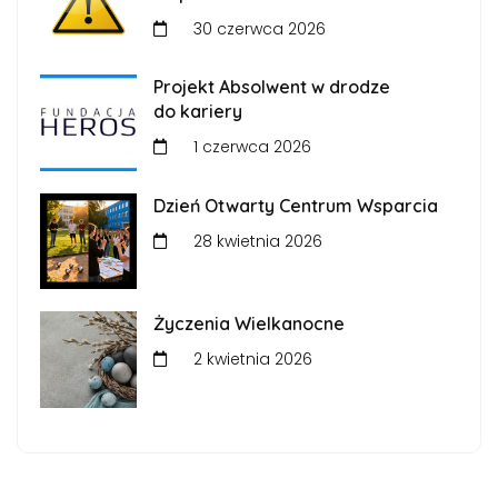
30 czerwca 2026
Projekt Absolwent w drodze
do kariery
1 czerwca 2026
Dzień Otwarty Centrum Wsparcia
28 kwietnia 2026
Życzenia Wielkanocne
2 kwietnia 2026