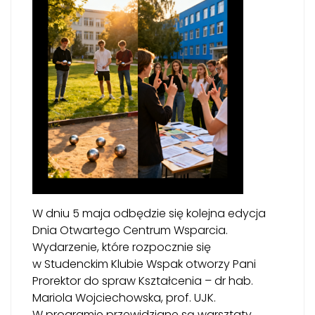
W dniu 5 maja odbędzie się kolejna edycja
Dnia Otwartego Centrum Wsparcia.
Wydarzenie, które rozpocznie się
w Studenckim Klubie Wspak otworzy Pani
Prorektor do spraw Kształcenia – dr hab.
Mariola Wojciechowska, prof. UJK.
W programie przewidziane są warsztaty