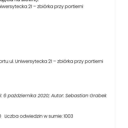
wersytecka 21 – zbiórka przy portierni
u ul. Uniwersytecka 21 – zbiórka przy portierni
i: 6 października 2020; Autor: Sebastian Grabek
 0 Liczba odwiedzin w sumie: 1003