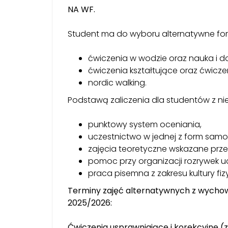
NA WF.
Student ma do wyboru alternatywne for
ćwiczenia w wodzie oraz nauka i d
ćwiczenia kształtujące oraz ćwic
nordic walking.
Podstawą zaliczenia dla studentów z ni
punktowy system oceniania,
uczestnictwo w jednej z form sam
zajęcia teoretyczne wskazane prze
pomoc przy organizacji rozrywek 
praca pisemna z zakresu kultury fiz
Terminy zajęć alternatywnych z wycho
2025/2026:
Ćwiczenia usprawniające i korekcyjne (za