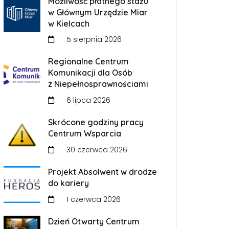
Możliwość płatnego stażu
w Głównym Urzędzie Miar
w Kielcach
5 sierpnia 2026
Regionalne Centrum
Komunikacji dla Osób
z Niepełnosprawnościami
6 lipca 2026
Skrócone godziny pracy
Centrum Wsparcia
30 czerwca 2026
Projekt Absolwent w drodze
do kariery
1 czerwca 2026
Dzień Otwarty Centrum