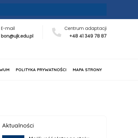
E-mail
Centrum adaptacji
bon@ujk.edu.pl
+48 41 349 78 87
IWUM
POLITYKA PRYWATNOŚCI
MAPA STRONY
Aktualności