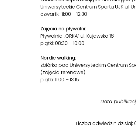
Uniwersyteckie Centrum Sportu UJK ul. Uni
czwartki: 11:00 – 12:30
Zajęcia na pływalni:
Pływalnia „ORKA” ul. Kujawska 18
piątki: 08:30 – 10:00
Nordic walking:
zbiórka pod Uniwersyteckim Centrum Sport
(zajęcia terenowe)
piątki: 11:00 – 13:15
Data publikacj
Liczba odwiedzin dzisiaj: