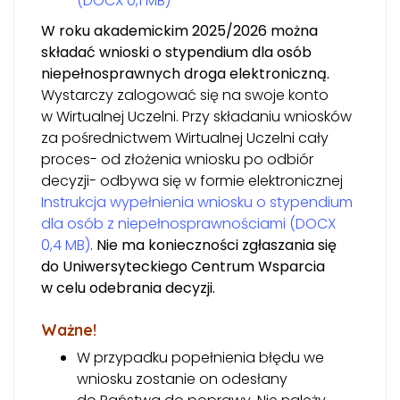
(DOCX 0,1 MB)
W roku akademickim 2025/2026 można
składać wnioski o stypendium dla osób
niepełnosprawnych droga elektroniczną.
Wystarczy zalogować się na swoje konto
w Wirtualnej Uczelni. Przy składaniu wniosków
za pośrednictwem Wirtualnej Uczelni cały
proces- od złożenia wniosku po odbiór
decyzji- odbywa się w formie elektronicznej
Instrukcja wypełnienia wniosku o stypendium
dla osób z niepełnosprawnościami (DOCX
0,4 MB)
.
Nie ma konieczności zgłaszania się
do Uniwersyteckiego Centrum Wsparcia
w celu odebrania decyzji.
Ważne!
W przypadku popełnienia błędu we
wniosku zostanie on odesłany