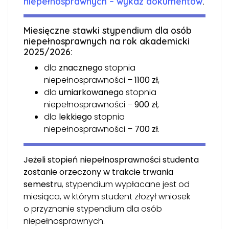
niepełnosprawnych – wykaz dokumentów
.
Miesięczne stawki stypendium dla osób
niepełnosprawnych na rok akademicki
2025/2026:
dla
znacznego
stopnia
niepełnosprawności –
1100 zł
,
dla
umiarkowanego
stopnia
niepełnosprawności –
900 zł
,
dla
lekkiego
stopnia
niepełnosprawności –
700 zł
.
Jeżeli stopień niepełnosprawności studenta
zostanie orzeczony w trakcie trwania
semestru
,
stypendium wypłacane jest od
miesiąca, w którym student złożył wniosek
o przyznanie stypendium dla osób
niepełnosprawnych.