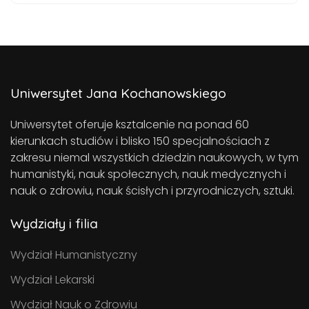
Uniwersytet Jana Kochanowskiego
Uniwersytet oferuje ksztalcenie na ponad 60
kierunkach studiów i blisko 150 specjalnościach z
zakresu niemal wszystkich dziedzin naukowych, w tym
humanistyki, nauk społecznych, nauk medycznych i
nauk o zdrowiu, nauk ścisłych i przyrodniczych, sztuki.
Wydziały i filia
Wydział Humanistyczny
Wydział Lekarski
Wydział Nauk o Zdrowiu