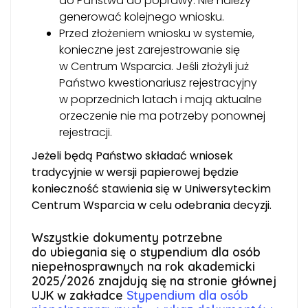
do Państwa do poprawy. Nie należy
generować kolejnego wniosku.
Przed złożeniem wniosku w systemie,
konieczne jest zarejestrowanie się
w Centrum Wsparcia. Jeśli złożyli już
Państwo kwestionariusz rejestracyjny
w poprzednich latach i mają aktualne
orzeczenie nie ma potrzeby ponownej
rejestracji.
Jeżeli będą Państwo składać wniosek
tradycyjnie w wersji papierowej będzie
konieczność stawienia się w Uniwersyteckim
Centrum Wsparcia w celu odebrania decyzji.
Wszystkie dokumenty potrzebne
do ubiegania się o stypendium dla osób
niepełnosprawnych na rok akademicki
2025/2026 znajdują się na stronie głównej
UJK w zakładce
Stypendium dla osób