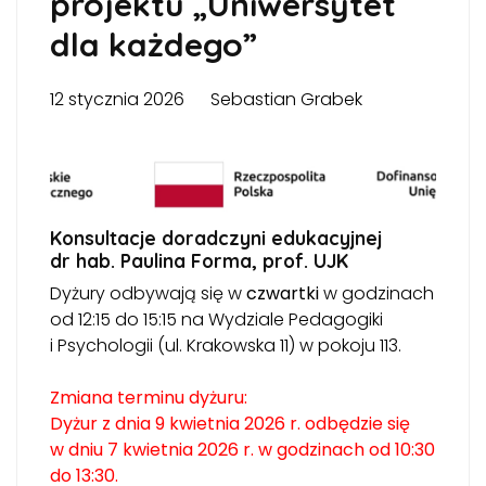
projektu „Uniwersytet
dla każdego”
12 stycznia 2026
Sebastian Grabek
Konsultacje doradczyni edukacyjnej
dr hab. Paulina Forma, prof. UJK
Dyżury odbywają się w
czwartki
w godzinach
od 12:15 do 15:15 na Wydziale Pedagogiki
i Psychologii (ul. Krakowska 11) w pokoju 113.
Zmiana terminu dyżuru:
Dyżur z dnia 9 kwietnia 2026 r. odbędzie się
w dniu 7 kwietnia 2026 r. w godzinach od 10:30
do 13:30.