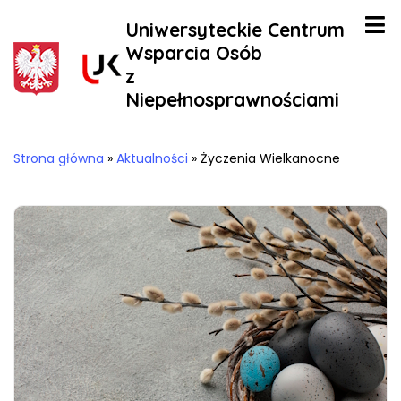
Uniwersyteckie Centrum
Wsparcia Osób
z
Niepełnosprawnościami
Strona główna
»
Aktualności
»
Życzenia Wielkanocne