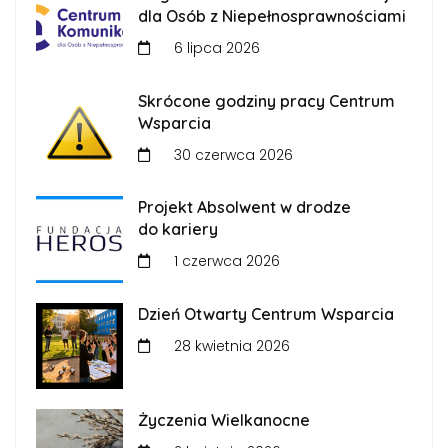
dla Osób z Niepełnosprawnościami
6 lipca 2026
Skrócone godziny pracy Centrum
Wsparcia
30 czerwca 2026
Projekt Absolwent w drodze
do kariery
1 czerwca 2026
Dzień Otwarty Centrum Wsparcia
28 kwietnia 2026
Życzenia Wielkanocne